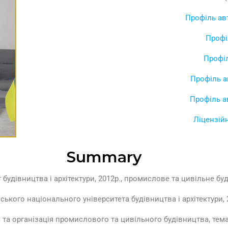
Профіль авт
Профі
Профіл
Профіль а
Профіль ав
Ліцензійн
Summary
будівництва і архітектури, 2012р., промислове та цивільне бу
ського національного університета будівництва і архітектури,
ія та організація промислового та цивільного будівництва, тем