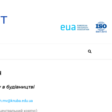
Ч
 в будівництві
h.mv@knuba.edu.ua
 (центральний корпус)