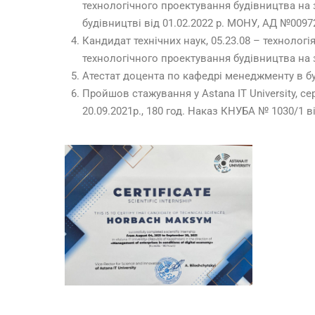
технологічного проектування будівництва на 
будівництві від 01.02.2022 р. МОНУ, АД №0097
Кандидат технічних наук, 05.23.08 – технолог
технологічного проектування будівництва на 
Атестат доцента по кафедрі менеджменту в бу
Пройшов стажування у Astana IT University, с
20.09.2021р., 180 год. Наказ КНУБА № 1030/1 ві