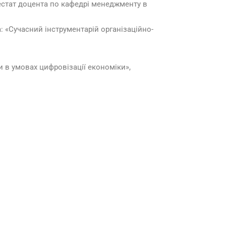
тестат доцента по кафедрі менеджменту в
а: «Сучасний інструментарій організаційно-
и в умовах цифровізації економіки»,