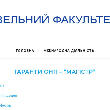
ГОЛОВНА
МІЖНАРОДНА ДІЯЛЬНІСТЬ
ГАРАНТИ ОНП – “МАГІСТР”
ент
.н., доцен
офесор