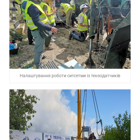
Налаштування роботи ситсетми із тензодатчиків