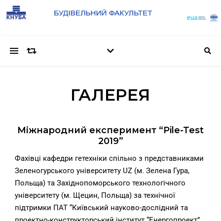
ГАЛЕРЕЯ
Міжнародний експеримент “Pile-Test
2019”
Фахівці кафедри гетехніки спільно з представниками
Зеленогурського університету UZ (м. Зелена Гура,
Польща) та Західнопоморського технологічного
університету (м. Щецин, Польща) за технічної
підтримки ПАТ “Київський науково-дослідний та
проектно-конструкторський інститут “Енергопроект”