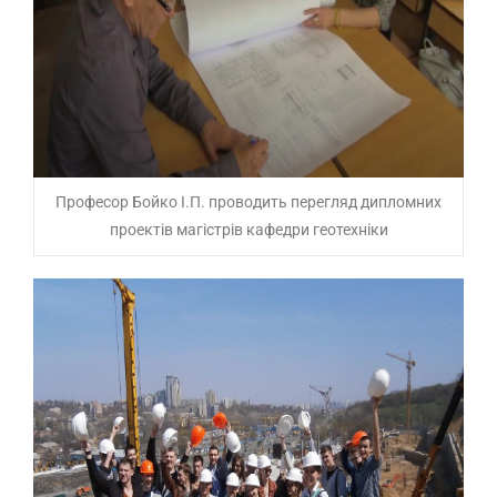
Професор Бойко І.П. проводить перегляд дипломних
проектів​ магістрів кафедри геотехніки