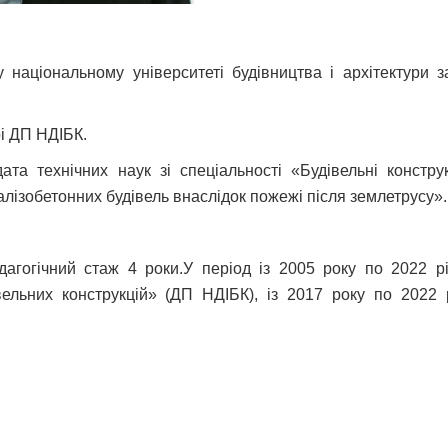
 національному університеті будівництва і архітектури 
рі ДП НДІБК.
та технічних наук зі спеціальності «Будівельні конструкц
ізобетонних будівель внаслідок пожежі після землетрусу».
дагогічний стаж 4 роки.
У період із 2005 року по 2022 р
ельних конструкцій» (ДП НДІБК), із 2017 року по 2022 р