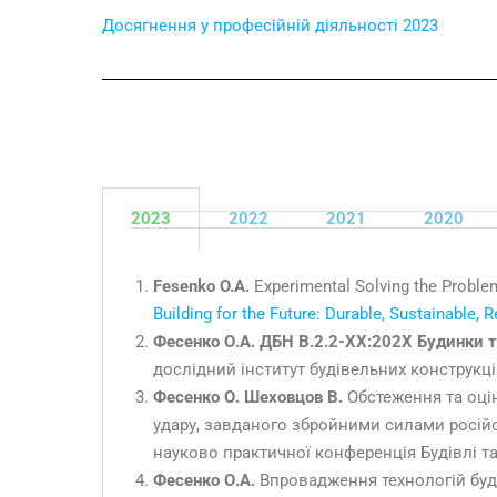
Досягнення у професійній діяльності 2023
2023
2022
2021
2020
Fesenko O.A.
Experimental Solving the Proble
Building for the Future: Durable, Sustainable, R
Фесенко О.А. ДБН В.2.2-ХХ:202Х Будинки т
дослідний інститут будівельних конструкці
Фесенко О. Шеховцов В.
Обстеження та оцін
удару, завданого збройними силами російс
науково практичної конференція Будівлі та
Фесенко О.А.
Впровадження технологій буді