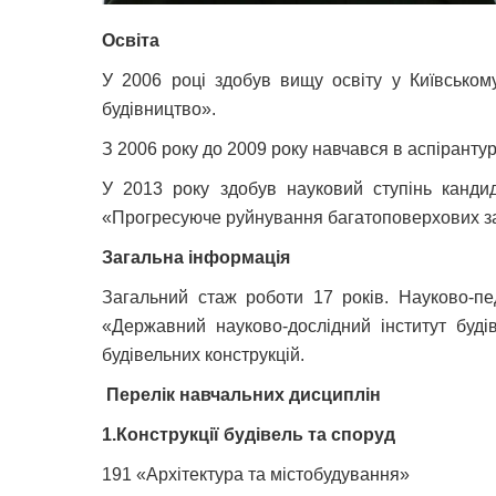
Освіта
У 2006 році здобув вищу освіту у Київському
будівництво».
З 2006 року до 2009 року навчався в аспіранту
У 2013 року здобув науковий ступінь кандида
«Прогресуюче руйнування багатоповерхових зал
Загальна інформація
Загальний стаж роботи 17 років. Науково-пе
«Державний науково-дослідний інститут будів
будівельних конструкцій.
Перелік навчальних дисциплін
1.Конструкції будівель та споруд
191 «Архітектура та містобудування»