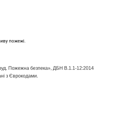
ливу пожежі.
оруд. Пожежна безпека», ДБН В.1.1-12:2014
ані з Єврокодами.