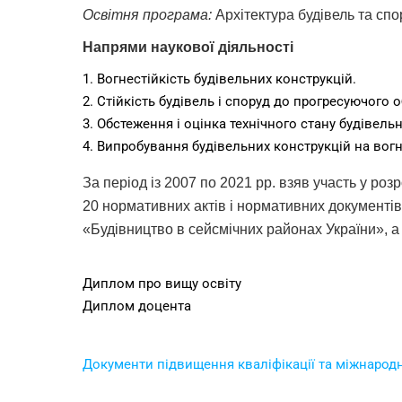
Освітня програма:
Архітектура будівель та с
Напрями наукової діяльності
1. Вогнестійкість будівельних конструкцій.
2. Стійкість будівель і споруд до прогресуючого
3. Обстеження і оцінка технічного стану будівел
4. Випробування будівельних конструкцій на вогн
За період із 2007 по 2021 рр. взяв участь у роз
20 нормативних актів і нормативних документів
«Будівництво в сейсмічних районах України», а 
Диплом про вищу освіту
Диплом доцента
Документи підвищення кваліфікації та міжнародн