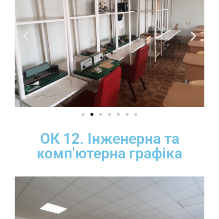
ОК 12. Інженерна та
комп'ютерна графіка