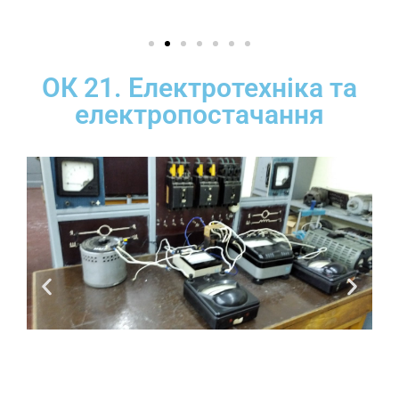
ОК 21. Електротехніка та
електропостачання