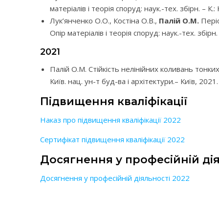
матеріалів і теорія споруд: наук.-тех. збірн. – К.
Лук’янченко О.О., Костіна О.В.,
Палій О.М.
Періо
Опір матеріалів і теорія споруд: наук.-тех. збірн.
2021
Палій О.М. Стійкість нелінійних коливань тонки
Київ. нац. ун-т буд-ва і архітектури.– Київ, 2021. 
Підвищення кваліфікації
Наказ про підвищення кваліфікації 2022
Сертифікат підвищення кваліфікації 2022
Досягнення у професійній ді
Досягнення у професійній діяльності 2022