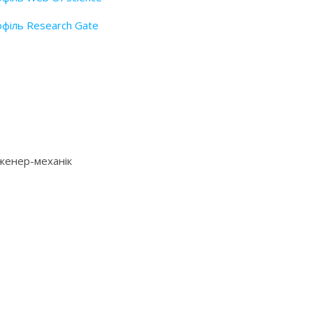
філь Research Gate
нженер-механік