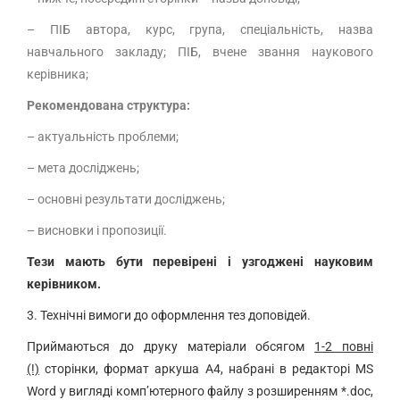
– ПІБ автора, курс, група, спеціальність, назва
навчального закладу; ПІБ, вчене звання наукового
керівника;
Рекомендована структура:
– актуальність проблеми;
– мета досліджень;
– основні результати досліджень;
– висновки і пропозиції.
Тези мають бути перевірені і узгоджені науковим
керівником.
3. Технічні вимоги до оформлення тез доповідей
.
Приймаються до друку матеріали обсягом
1-2 повні
(!)
сторінки, формат аркуша А4, набрані в редакторі MS
Word у вигляді комп’ютерного файлу з розширенням *.doc,