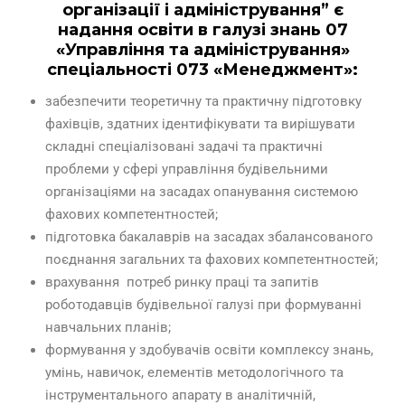
організації і адміністрування” є
надання освіти в галузі знань 07
«Управління та адміністрування»
спеціальності 073 «Менеджмент»:
забезпечити теоретичну та практичну підготовку
фахівців, здатних ідентифікувати та вирішувати
складні спеціалізовані задачі та практичні
проблеми у сфері управління будівельними
організаціями на засадах опанування системою
фахових компетентностей;
підготовка бакалаврів на засадах збалансованого
поєднання загальних та фахових компетентностей;
врахування потреб ринку праці та запитів
роботодавців будівельної галузі при формуванні
навчальних планів;
формування у здобувачів освіти комплексу знань,
умінь, навичок, елементів методологічного та
інструментального апарату в аналітичній,