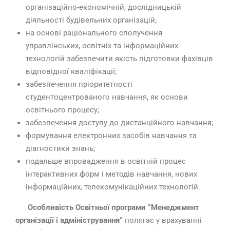
організаційно-економічній, дослідницькій
діяльності будівельних організацій;
на основі раціонального сполучення
управлінських, освітніх та інформаційних
технологій забезпечити якість підготовки фахівців
відповідної кваліфікації;
забезпечення пріоритетності
студентоцентрованого навчання, як основи
освітнього процесу;
забезпечення доступу до дистанційного навчання;
формування електронних засобів навчання та
діагностики знань;
подальше впровадження в освітній процес
інтерактивних форм і методів навчання, нових
інформаційних, телекомунікаційних технологій.
Особливість Освітньої програми “Менеджмент
організації і адміністрування”
полягає у врахуванні