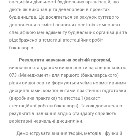
специфіки діяльності будівельних організацій, що
діють як виконавці та девелопери в проектах
будівництва. Це досягається за рахунок суттєвого
доповнення в змісті основних освітніх компонент
специфікою менеджменту будівельних організацій та
відображено в тематиці атестаційних робіт
бакалаврів.
Результати навчання на освітній програмі
,
визначені стандартом вищої освіти за спеціальністю
073 «Менеджмент» для першого (бакалаврського)
рівня вищої освіти формуються усіма нормативними
дисциплінами, компонентами практичної підготовки
(виробнича практика) та атестації (захист
атестаційної роботи бакалавра). Також досягненню
результатів навчання згідно стандарту сприяють
варіативні навчальні дисципліни.
Демонструвати знання теорій, методів і функцій