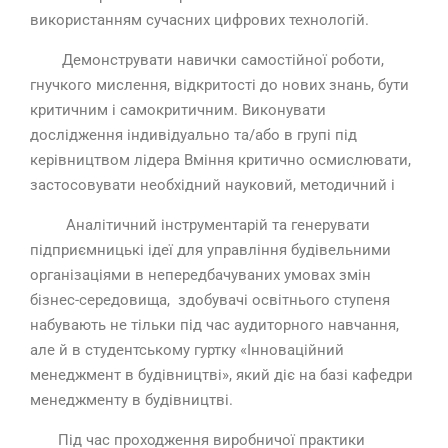
використанням сучасних цифрових технологій.
Демонструвати навички самостійної роботи,
гнучкого мислення, відкритості до нових знань, бути
критичним і самокритичним. Виконувати
дослідження індивідуально та/або в групі під
керівництвом лідера Вміння критично осмислювати,
застосовувати необхідний науковий, методичний і
Аналітичний інструментарій та генерувати
підприємницькі ідеї для управління будівельними
організаціями в непередбачуваних умовах змін
бізнес-середовища, здобувачі освітнього ступеня
набувають не тільки під час аудиторного навчання,
але й в студентському гуртку «Інноваційний
менеджмент в будівництві», який діє на базі кафедри
менеджменту в будівництві.
Під час проходження виробничої практики