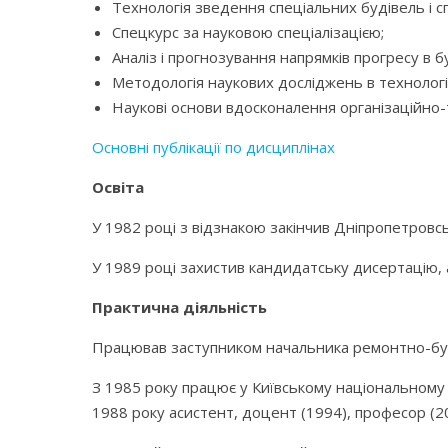
Технологія зведення спеціальних будівель і с
Спецкурс за науковою спеціалізацією;
Аналіз і прогнозування напрямків прогресу в б
Методологія наукових досліджень в технології
Наукові основи вдосконалення організаційно-
Основні публікації по дисциплінах
Освіта
У 1982 році з відзнакою закінчив Дніпропетровсь
У 1989 році захистив кандидатську дисертацію, 
Практична діяльність
Працював заступником начальника ремонтно-бу
З 1985 року працює у Київському національному 
1988 року асистент, доцент (1994), професор (