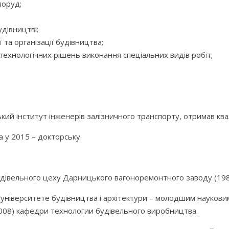
поруд;
удівництві;
 та організації будівництва;
технологічних рішень виконання спеціальних видів робіт;
кий інститут інженерів залізничного транспорту, отримав ква
а у 2015 – докторську.
дівельного цеху Дарницького вагоноремонтного заводу (19
університете будівництва і архітектури – молодшим науковим 
2008) кафедри технологии будівельного виробництва.