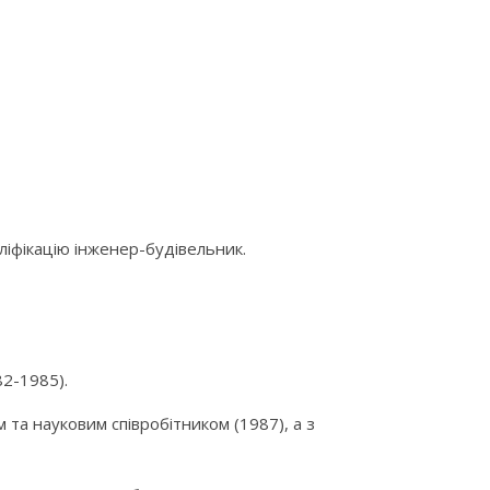
ліфікацію інженер-будівельник.
82-1985).
та науковим співробітником (1987), а з