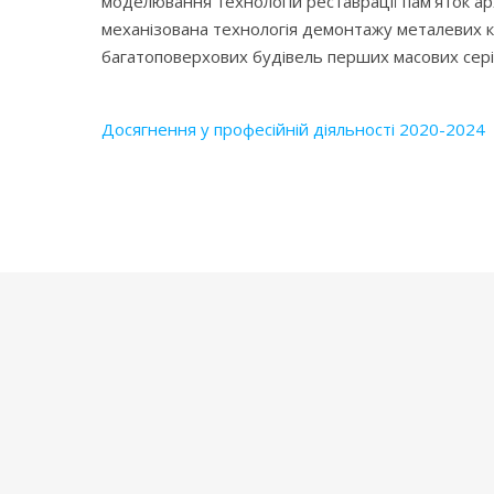
моделювання технологій реставрації пам’яток а
механізована технологія демонтажу металевих к
багатоповерхових будівель перших масових сері
Досягнення у професійній діяльності 2020-2024