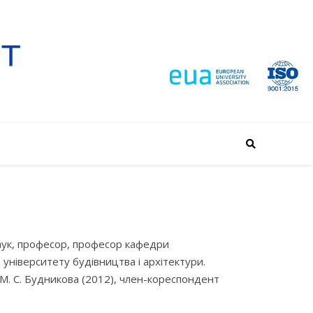
наук, професор, професор кафедри
 університету будівництва і архітектури.
а М. С. Будникова (2012), член-кореспондент