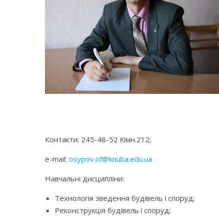
Контакти: 245-48-52 Кімн.212;
e-mail:
osypov.of@knuba.edu.ua
Навчальні дисципліни:
Технологія зведення будівель і споруд;
Реконструкція будівель і споруд;