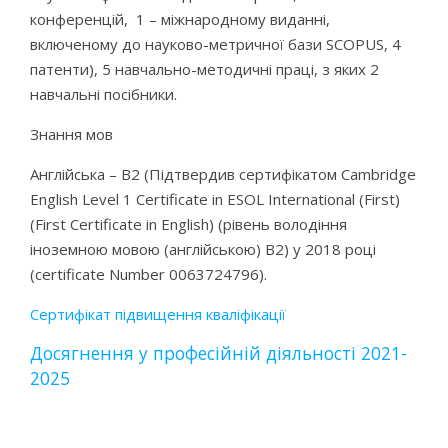
конференцій, 1 – міжнародному виданні,
включеному до науково-метричної бази SCOPUS, 4
патенти), 5 навчально-методичні праці, з яких 2
навчальні посібники.
Знання мов
Англійська – B2 (Підтвердив сертифікатом Cambridge
English Level 1 Certificate in ESOL International (First)
(First Certificate in English) (рівень володіння
іноземною мовою (англійською) В2) у 2018 році
(certificate Number 0063724796).
Сертифікат підвищення кваліфікації
Досягнення у професійній діяльності 2021-
2025