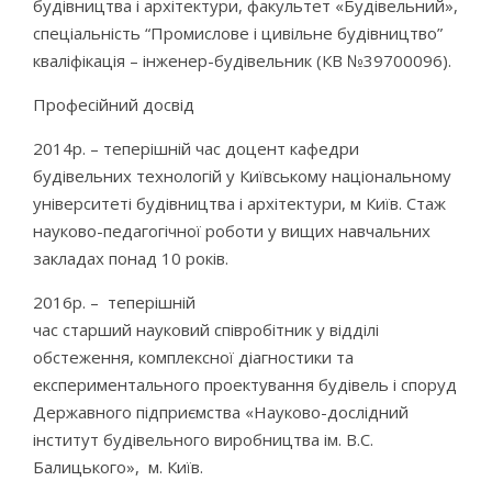
будівництва і архітектури, факультет «Будівельний»,
спеціальність “Промислове і цивільне будівництво”
кваліфікація – інженер-будівельник (КВ №39700096).
Професійний досвід
2014р. – теперішній час доцент кафедри
будівельних технологій у Київському національному
університеті будівництва і архітектури, м Київ. Стаж
науково-педагогічної роботи у вищих навчальних
закладах понад 10 років.
2016р. – теперішній
час старший науковий співробітник у відділі
обстеження, комплексної діагностики та
експериментального проектування будівель і споруд
Державного підприємства «Науково-дослідний
інститут будівельного виробництва ім. В.С.
Балицького», м. Київ.