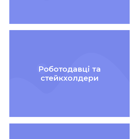
Роботодавці та
стейкхолдери