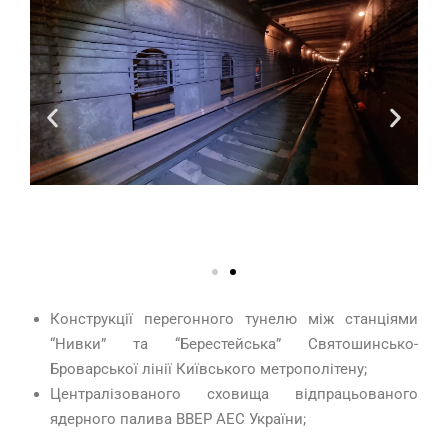
Конструкції перегонного тунелю між станціями
“Нивки” та “Берестейська” Святошинсько-
Броварської лінії Київського метрополітену;
Централізованого сховища відпрацьованого
ядерного палива ВВЕР АЕС України;