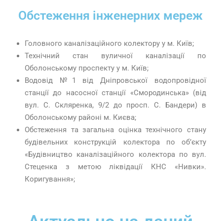
Обстеження інженерних мереж
Головного каналізаційного колектору у м. Київ;
Технічний стан вуличної каналізації по
Оболонському проспекту у м. Київ;
Водовід №1 від Дніпровської водопровідної
станції до насосної станції «Смородинська» (від
вул. С. Скляренка, 9/2 до просп. С. Бандери) в
Оболонському районі м. Києва;
Обстеження та загальна оцінка технічного стану
будівельних конструкцій колектора по об’єкту
«Будівництво каналізаційного колектора по вул.
Стеценка з метою ліквідації КНС «Нивки».
Коригування»;