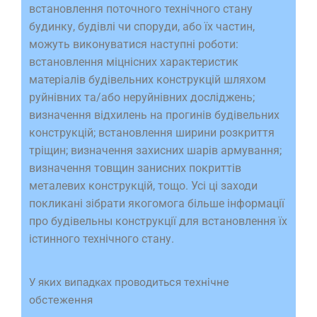
встановлення поточного технічного стану
будинку, будівлі чи споруди, або їх частин,
можуть виконуватися наступні роботи:
встановлення міцнісних характеристик
матеріалів будівельних конструкцій шляхом
руйнівних та/або неруйнівних досліджень;
визначення відхилень на прогинів будівельних
конструкцій; встановлення ширини розкриття
тріщин; визначення захисних шарів армування;
визначення товщин занисних покриттів
металевих конструкцій, тощо. Усі ці заходи
покликані зібрати якогомога більше інформації
про будівельны конструкції для встановлення їх
істинного технічного стану.
У яких випадках проводиться технічне
обстеження