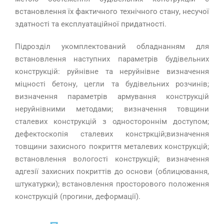
встановлення їх фактичного технічного стану, несучої
здатності та експлуатаційної придатності.
Підрозділ укомплектований обладнанням для
встановлення наступних параметрів будівельних
конструкцій: руйнівне та неруйнівне визначення
міцності бетону, цегли та будівельних розчинів;
визначення параметрів армування конструкцій
неруйнівними методами; визначення товщини
сталевих конструкцій з одностороннім доступом;
дефектоскопія сталевих констркцій;визначення
товщини захисного покриття металевих конструкцій;
встановлення вологості конструкцій; визначення
адгезії захисних покриттів до основи (облицювання,
штукатурки); встановлення просторового положення
конструкцій (прогини, деформації).