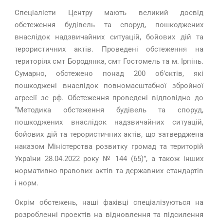
Спеціалісти Центру мають великий досвід
обстеження будівель та споруд, пошкоджених
внаслідок надзвичайних ситуацій, бойових дій та
терористичних актів. Проведені обстеження на
територіях смт Бородянка, смт Гостомель та м. Ірпінь.
Сумарно, обстежено понад 200 обʼєктів, які
пошкоджені внаслідок повномасштабної збройної
агресії зс рф. Обстеження проведені відповідно до
“Методика обстеження будівель та споруд,
пошкоджених внаслідок надзвичайних ситуацій,
бойових дій та терористичних актів, що затверджена
наказом Міністерства розвитку громад та територій
України 28.04.2022 року № 144 (65)”, а також інших
нормативно-правових актів та державних стандартів
і норм.
Окрім обстежень, наші фахівці спеціалізуються на
розробленні проектів на відновлення та підсилення