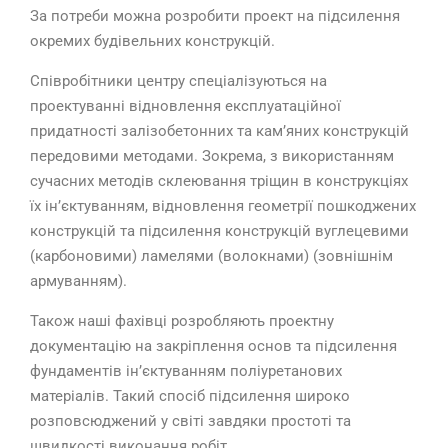
За потреби можна розробити проект на підсилення
окремих будівельних конструкцій.
Співробітники центру спеціалізуються на
проектуванні відновлення експлуатаційної
придатності залізобетонних та кам’яних конструкцій
передовими методами. Зокрема, з використанням
сучасних методів склеювання тріщин в конструкціях
їх ін’єктуванням, відновлення геометрії пошкоджених
конструкцій та підсилення конструкцій вуглецевими
(карбоновими) ламелями (волокнами) (зовнішнім
армуванням).
Також наші фахівці розробляють проектну
документацію на закріплення основ та підсилення
фундаментів ін’єктуванням поліуретанових
матеріалів. Такий спосіб підсилення широко
розповсюджений у світі завдяки простоті та
швидкості виконання робіт.