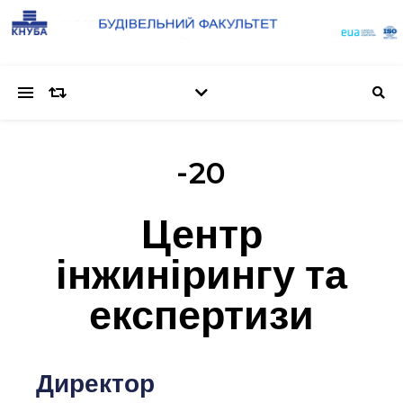
-20
Центр
інжинірингу та
експертизи
Директор