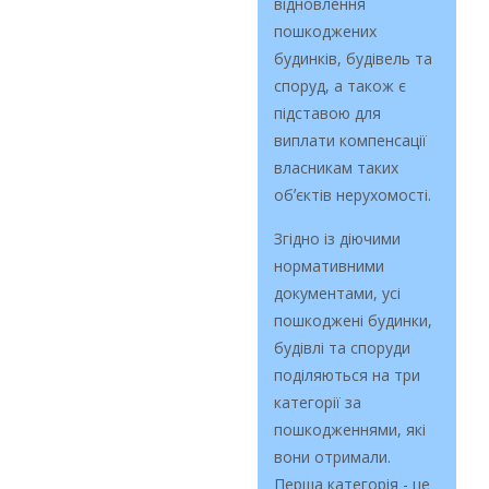
відновлення
пошкоджених
будинків, будівель та
споруд, а також є
підставою для
виплати компенсації
власникам таких
обʼєктів нерухомості.
Згідно із діючими
нормативними
документами, усі
пошкоджені будинки,
будівлі та споруди
поділяються на три
категорії за
пошкодженнями, які
вони отримали.
Перша категорія - це