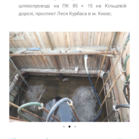
шляхопроводі на ПК 85 + 15 на Кільцевій
дорозі, проспект Леся Курбаса в м. Києві;