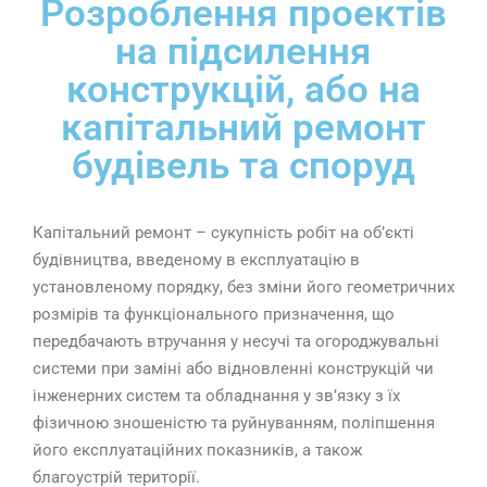
Розроблення проектів
на підсилення
конструкцій, або на
капітальний ремонт
будівель та споруд
Капітальний ремонт – сукупність робіт на об’єкті
будівництва, введеному в експлуатацію в
установленому порядку, без зміни його геометричних
розмірів та функціонального призначення, що
передбачають втручання у несучі та огороджувальні
системи при заміні або відновленні конструкцій чи
інженерних систем та обладнання у зв’язку з їх
фізичною зношеністю та руйнуванням, поліпшення
його експлуатаційних показників, а також
благоустрій території.