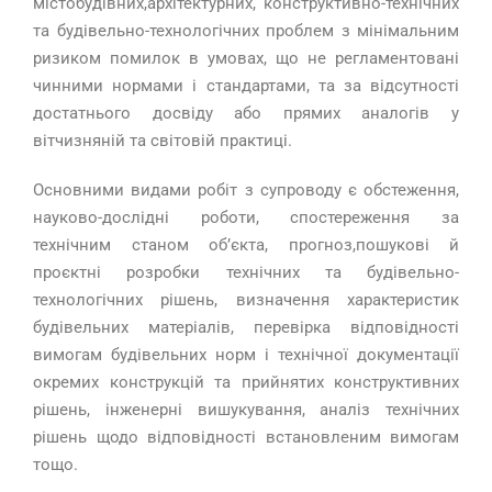
містобудівних,архітектурних, конструктивно-технічних
та будівельно-технологічних проблем з мінімальним
ризиком помилок в умовах, що не регламентовані
чинними нормами і стандартами, та за відсутності
достатнього досвіду або прямих аналогів у
вітчизняній та світовій практиці.
Основними видами робіт з супроводу є обстеження,
науково-дослідні роботи, спостереження за
технічним станом об’єкта, прогноз,пошукові й
проєктні розробки технічних та будівельно-
технологічних рішень, визначення характеристик
будівельних матеріалів, перевірка відповідності
вимогам будівельних норм і технічної документації
окремих конструкцій та прийнятих конструктивних
рішень, інженерні вишукування, аналіз технічних
рішень щодо відповідності встановленим вимогам
тощо.