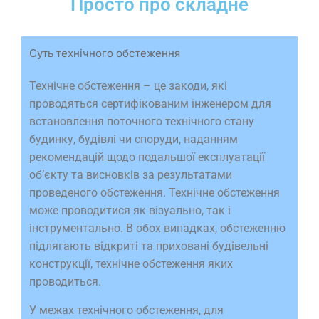
Просто про складне
Суть технічного обстеження
Технічне обстеження – це закоди, які
проводяться сертифікованим інженером для
встановлення поточного технічного стану
будинку, будівлі чи споруди, наданням
рекомендацій щодо подальшої експлуатації
обʼєкту та висновків за результатами
проведеного обстеження. Технічне обстеження
може проводитися як візуально, так і
інструментально. В обох випадках, обстеженню
підлягають відкриті та приховані будівельні
конструкції, технічне обстеження яких
проводиться.
У межах технічного обстеження, для