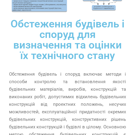
Обстеження будівель і
споруд для
визначення та оцінки
їх технічного стану
Обстеження будівель і споруд включає
методи і
способи контролю та встановлення якості
будівельних матеріалів, виробів, конструкцій та
виконаних робіт, допустимих відхилень будівельних
конструкцій від проектних положень, несучих
можливостей, експлуатаційної придатності окремих
будівельних конструкцій, конструктивних рішень
будівельних конструкцій і будівлі в цілому. Основною
метою обстеження будівельних конструкцій є