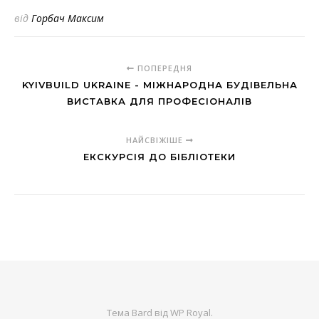
від
Горбач Максим
ПОПЕРЕДНЯ
KYIVBUILD UKRAINE - МІЖНАРОДНА БУДІВЕЛЬНА
ВИСТАВКА ДЛЯ ПРОФЕСІОНАЛІВ
НАЙСВІЖІШЕ
ЕКСКУРСІЯ ДО БІБЛІОТЕКИ
Тема Bard від
WP Royal
.