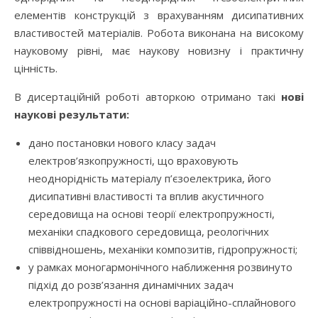
елементів конструкцій з врахуванням дисипативних
властивостей матеріалів. Робота виконана на високому
науковому рівні, має наукову новизну і практичну
цінність.
В дисертаційній роботі авторкою отримано такі
новi
наукові результати:
дано постановки нового класу задач
електров’язкопружності, що враховують
неоднорідність матеріалу п’єзоелектрика, його
дисипативні властивості та вплив акустичного
середовища на основі теорії електропружності,
механіки спадкового середовища, реологічних
співвідношень, механіки композитів, гідропружності;
у рамках моногармонічного наближення розвинуто
підхід до розв’язання динамічних задач
електропружності на основі варіаційно-сплайнового