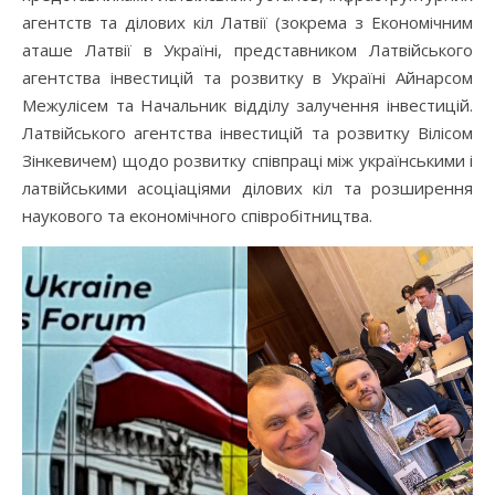
агентств та ділових кіл Латвії (зокрема з Економічним
аташе Латвії в Україні, представником Латвійського
агентства інвестицій та розвитку в Україні Айнарсом
Межулісем та Начальник відділу залучення інвестицій.
Латвійського агентства інвестицій та розвитку Вілісом
Зінкевичем) щодо розвитку співпраці між українськими і
латвійськими асоціаціями ділових кіл та розширення
наукового та економічного співробітництва.