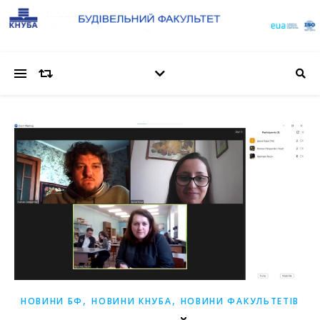
,
,
НОВИНИ БФ
НОВИНИ КНУБА
НОВИНИ ФАКУЛЬТЕТІВ