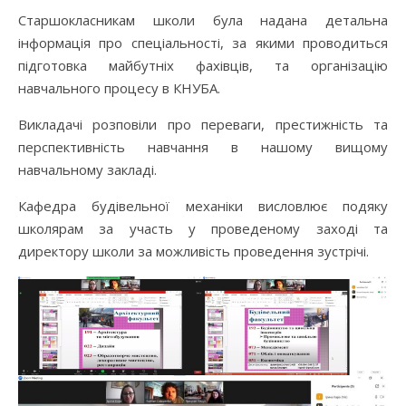
Старшокласникам школи була надана детальна
інформація про спеціальності, за якими проводиться
підготовка майбутніх фахівців, та організацію
навчального процесу в КНУБА.
Викладачі розповіли про переваги, престижність та
перспективність навчання в нашому вищому
навчальному закладі.
Кафедра будівельної механіки висловлює подяку
школярам за участь у проведеному заході та
директору школи за можливість проведення зустрічі.