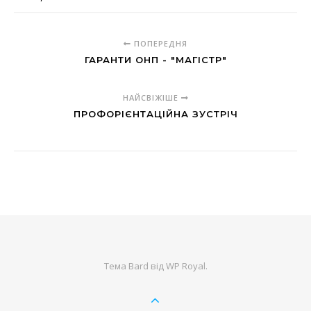
ПОПЕРЕДНЯ
ГАРАНТИ ОНП - "МАГІСТР"
НАЙСВІЖІШЕ
ПРОФОРІЄНТАЦІЙНА ЗУСТРІЧ
Тема Bard від
WP Royal
.