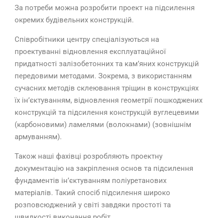
За потреби можна розробити проект на підсилення
окремих будівельних конструкцій.
Співробітники центру спеціалізуються на
проектуванні відновлення експлуатаційної
придатності залізобетонних та кам’яних конструкцій
передовими методами. Зокрема, з використанням
сучасних методів склеювання тріщин в конструкціях
їх ін’єктуванням, відновлення геометрії пошкоджених
конструкцій та підсилення конструкцій вуглецевими
(карбоновими) ламелями (волокнами) (зовнішнім
армуванням).
Також наші фахівці розробляють проектну
документацію на закріплення основ та підсилення
фундаментів ін’єктуванням поліуретанових
матеріалів. Такий спосіб підсилення широко
розповсюджений у світі завдяки простоті та
швидкості виконання робіт.