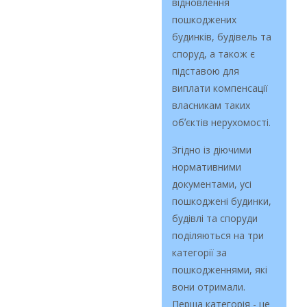
відновлення
пошкоджених
будинків, будівель та
споруд, а також є
підставою для
виплати компенсації
власникам таких
обʼєктів нерухомості.
Згідно із діючими
нормативними
документами, усі
пошкоджені будинки,
будівлі та споруди
поділяються на три
категорії за
пошкодженнями, які
вони отримали.
Перша категорія - це