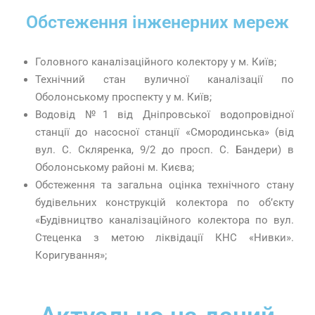
Обстеження інженерних мереж
Головного каналізаційного колектору у м. Київ;
Технічний стан вуличної каналізації по
Оболонському проспекту у м. Київ;
Водовід №1 від Дніпровської водопровідної
станції до насосної станції «Смородинська» (від
вул. С. Скляренка, 9/2 до просп. С. Бандери) в
Оболонському районі м. Києва;
Обстеження та загальна оцінка технічного стану
будівельних конструкцій колектора по об’єкту
«Будівництво каналізаційного колектора по вул.
Стеценка з метою ліквідації КНС «Нивки».
Коригування»;