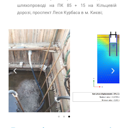
шляхопроводі на ПК 85 + 15 на Кільцевій
дорозі, проспект Леся Курбаса в м. Києві;