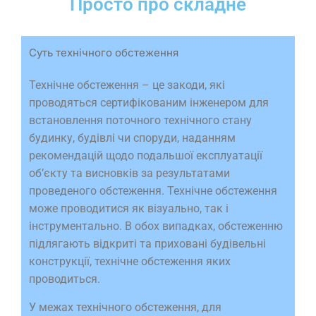
Просто про складне
Суть технічного обстеження
Технічне обстеження – це закоди, які
проводяться сертифікованим інженером для
встановлення поточного технічного стану
будинку, будівлі чи споруди, наданням
рекомендацій щодо подальшої експлуатації
обʼєкту та висновків за результатами
проведеного обстеження. Технічне обстеження
може проводитися як візуально, так і
інструментально. В обох випадках, обстеженню
підлягають відкриті та приховані будівельні
конструкції, технічне обстеження яких
проводиться.
У межах технічного обстеження, для