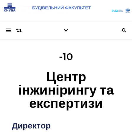
-10
Центр
інжинірингу та
експертизи
Директор