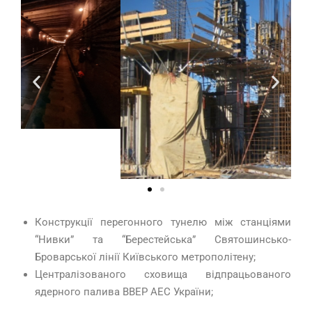
Конструкції перегонного тунелю між станціями
“Нивки” та “Берестейська” Святошинсько-
Броварської лінії Київського метрополітену;
Централізованого сховища відпрацьованого
ядерного палива ВВЕР АЕС України;