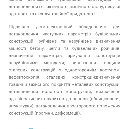
встановлення їх фактичного технічного стану, несучої
здатності та експлуатаційної придатності.
Підрозділ укомплектований обладнанням для
встановлення наступних параметрів будівельних
конструкцій: руйнівне та неруйнівне визначення
міцності бетону, цегли та будівельних розчинів;
визначення параметрів армування конструкцій
неруйнівними методами; визначення товщини
сталевих конструкцій з одностороннім доступом;
дефектоскопія сталевих констркцій;визначення
товщини захисного покриття металевих конструкцій;
встановлення вологості конструкцій; визначення
адгезії захисних покриттів до основи (облицювання,
штукатурки); встановлення просторового положення
конструкцій (прогини, деформації).