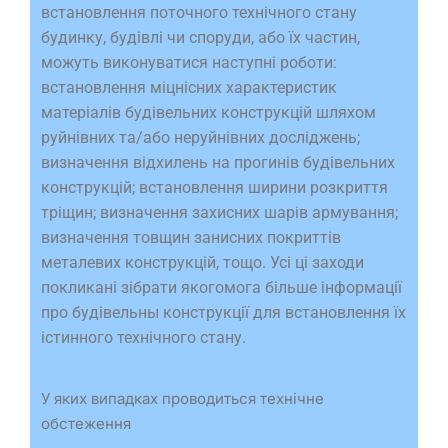
встановлення поточного технічного стану
будинку, будівлі чи споруди, або їх частин,
можуть виконуватися наступні роботи:
встановлення міцнісних характеристик
матеріалів будівельних конструкцій шляхом
руйнівних та/або неруйнівних досліджень;
визначення відхилень на прогинів будівельних
конструкцій; встановлення ширини розкриття
тріщин; визначення захисних шарів армування;
визначення товщин занисних покриттів
металевих конструкцій, тощо. Усі ці заходи
покликані зібрати якогомога більше інформації
про будівельны конструкції для встановлення їх
істинного технічного стану.
У яких випадках проводиться технічне
обстеження