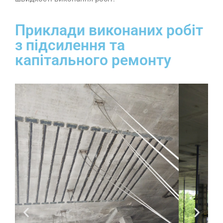
Приклади виконаних робіт
з підсилення та
капітального ремонту