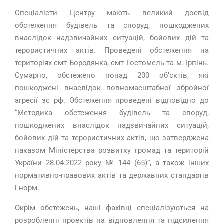
Спеціалісти Центру мають великий досвід
обстеження будівель та споруд, пошкоджених
внаслідок надзвичайних ситуацій, бойових дій та
терористичних актів. Проведені обстеження на
територіях смт Бородянка, смт Гостомель та м. Ірпінь.
Сумарно, обстежено понад 200 обʼєктів, які
пошкоджені внаслідок повномасштабної збройної
агресії зс рф. Обстеження проведені відповідно до
“Методика обстеження будівель та споруд,
пошкоджених внаслідок надзвичайних ситуацій,
бойових дій та терористичних актів, що затверджена
наказом Міністерства розвитку громад та територій
України 28.04.2022 року № 144 (65)”, а також інших
нормативно-правових актів та державних стандартів
і норм.
Окрім обстежень, наші фахівці спеціалізуються на
розробленні проектів на відновлення та підсилення