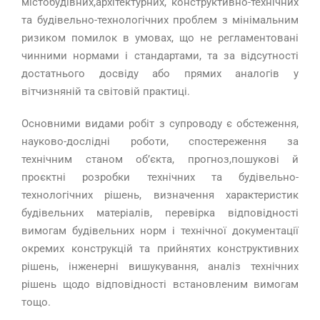
містобудівних,архітектурних, конструктивно-технічних
та будівельно-технологічних проблем з мінімальним
ризиком помилок в умовах, що не регламентовані
чинними нормами і стандартами, та за відсутності
достатнього досвіду або прямих аналогів у
вітчизняній та світовій практиці.
Основними видами робіт з супроводу є обстеження,
науково-дослідні роботи, спостереження за
технічним станом об’єкта, прогноз,пошукові й
проєктні розробки технічних та будівельно-
технологічних рішень, визначення характеристик
будівельних матеріалів, перевірка відповідності
вимогам будівельних норм і технічної документації
окремих конструкцій та прийнятих конструктивних
рішень, інженерні вишукування, аналіз технічних
рішень щодо відповідності встановленим вимогам
тощо.