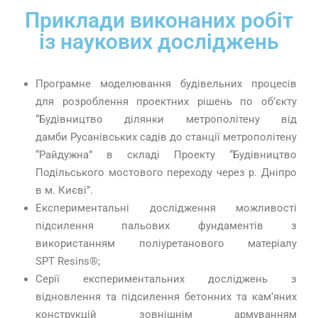
Приклади виконаних робіт
із наукових досліджень
Програмне моделювання будівельних процесів
для розроблення проектних рішень по обʼєкту
“Будівництво ділянки метрополітену від
дамби Русанівських садів до станції метрополітену
“Райдужна” в складі Проекту “Будівництво
Подільського мостового переходу через р. Дніпро
в м. Києві”.
Експериментальні дослідження можливості
підсилення пальових фундаментів з
використанням поліуретанового матеріалу
SPT Resins®;
Серії експериментальних досліджень з
відновлення та підсилення бетонних та кам’яних
конструкцій зовнішнім армуванням