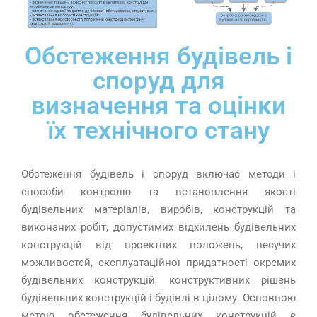
Обстеження будівель і
споруд для
визначення та оцінки
їх технічного стану
Обстеження будівель і споруд включає
методи і
способи контролю та встановлення якості
будівельних матеріалів, виробів, конструкцій та
виконаних робіт, допустимих відхилень будівельних
конструкцій від проектних положень, несучих
можливостей, експлуатаційної придатності окремих
будівельних конструкцій, конструктивних рішень
будівельних конструкцій і будівлі в цілому. Основною
метою обстеження будівельних конструкцій є