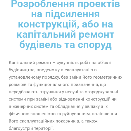
Розроблення проектів
на підсилення
конструкцій, або на
капітальний ремонт
будівель та споруд
Капітальний ремонт – сукупність робіт на об’єкті
будівництва, введеному в експлуатацію в
установленому порядку, без зміни його геометричних
розмірів та функціонального призначення, що
передбачають втручання у несучі та огороджувальні
системи при заміні або відновленні конструкцій чи
інженерних систем та обладнання у зв’язку з їх
фізичною зношеністю та руйнуванням, поліпшення
його експлуатаційних показників, а також
благоустрій території.