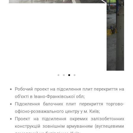
Робочий проект на підсилення плит перекриття на
обʼєкті в Івано-Франківської обл;
Підсилення балочних плит перекриття торгово-
офісно-розважального центру у м.
Київ;
Проект на підсилення окремих залізобетонних
конструкцій зовнішнім армуванням (вуглецевими