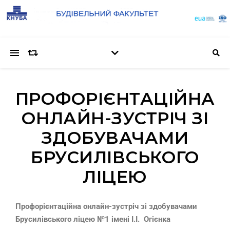
ПРОФОРІЄНТАЦІЙНА
ОНЛАЙН-ЗУСТРІЧ ЗІ
ЗДОБУВАЧАМИ
БРУСИЛІВСЬКОГО
ЛІЦЕЮ
Профорієнтаційна онлайн-зустріч зі здобувачами
Брусилівського ліцею №1 імені І.І. Огієнка