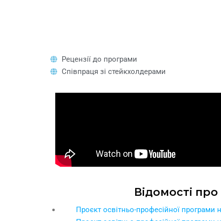
Рецензії до програми
Співпраця зі стейкхолдерами
Відомості про
Проєкт освітньо-професійної програми на