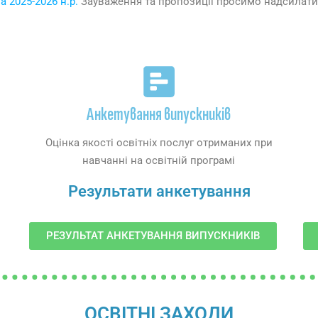
 2025-2026 н.р.
Зауваження та пропозиції просимо надсилат
Анкетування випускників
Оцінка якості освітніх послуг отриманих при
навчанні на освітній програмі
Результати анкетування
РЕЗУЛЬТАТ АНКЕТУВАННЯ ВИПУСКНИКІВ
ОСВІТНІ ЗАХОДИ