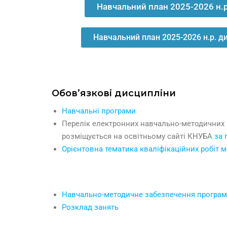
Навчальний план 2025-2026 н.
Навчальний план 2025-2026 н.р. д
Обов’язкові дисципліни
Навчальні програми
Перелік електронних навчально-методичних
розміщується на освітньому сайті КНУБА
за
Орієнтовна тематика кваліфікаційних робіт м
Навчально-методичне забезпечення програ
Розклад занять