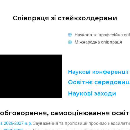
Співпраця зі стейкхолдерами
Наукова та професійна сп
Міжнародна співпраця
Наукові конференції
Освітнє середови
Наукові заходи
 обговорення, самооцінювання осві
 2026-2027 н.р.
Зауваження та пропозиції просимо надсилат