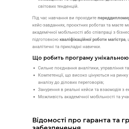
світових тенденцій.
Під час навчання ви проходите
переддипломну
кейс-завданнях, проєктних роботах та маєте 
академічної мобільності або співпраці з бізн
підготовкою
кваліфікаційної роботи магістра
,
аналітичні та прикладні навички.
Що робить програму унікальною
Сильне поєднання аналітики, управління та
Компетенції, що високо цінуються на ринку 
аналізу до ділових переговорів;
Занурення в реальні кейси та взаємодія з е
Можливість академічної мобільності та уча
Відомості про гаранта та г
забезпечення