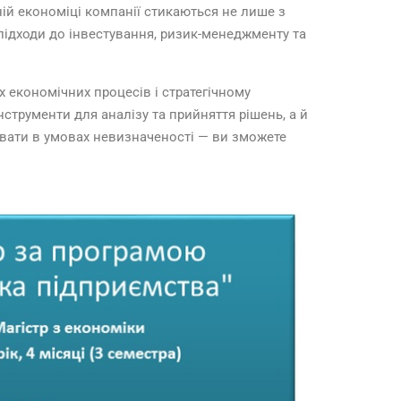
й економіці компанії стикаються не лише з
підходи до інвестування, ризик-менеджменту та
х економічних процесів і стратегічному
нструменти для аналізу та прийняття рішень, а й
ювати в умовах невизначеності — ви зможете