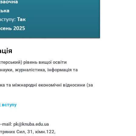
ація
стерський) рівень вищої освіти
 науки, журналістика, інформація та
ка та міжнародні економічні відносини (за
к вступу
-mail: pk@knuba.edu.ua
тряних Сил, 31, кімн.122,