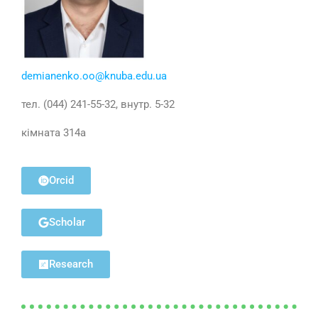
demianenko.oo@knuba.edu.ua
тел. (044) 241-55-32, внутр. 5-32
кімната 314а
Orcid
Scholar
Research