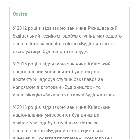
Освіта
У 2012 році з відзнакою закінчив Ржищівський
будівельний технікум, здобув ступінь молодшого
спеціаліста за спеціальністю «Будівництво та
експлуатація будівель та споруд».
У 2015 році з відзнакою закінчив Київський
національний університет будівництва і
архітектури, здобув ступінь бакалавра за
напрямом підготовки «Будівництво» та
кваліфікацію «бакалавр в галузі будівництва».
У 2016 році з відзнакою закінчив Київський
національний університет будівництва і
архітектури, здобув ступінь магістра за
спеціальністю «Будівництво та цивільна
інженерія» (освітня програма «Промислове і