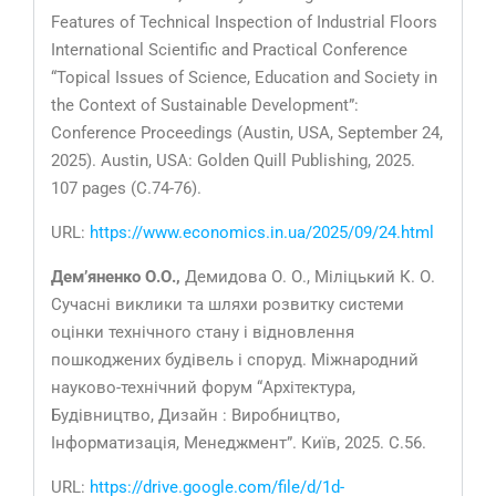
Features of Technical Inspection of Industrial Floors
International Scientific and Practical Conference
“Topical Issues of Science, Education and Society in
the Context of Sustainable Development”:
Conference Proceedings (Austin, USA, September 24,
2025). Austin, USA: Golden Quill Publishing, 2025.
107 pages (С.74-76).
URL:
https://www.economics.in.ua/2025/09/24.html
Дем’яненко О.О.,
Демидова О. О., Міліцький К. О.
Сучасні виклики та шляхи розвитку системи
оцінки технічного стану і відновлення
пошкоджених будівель і споруд. Міжнародний
науково-технічний форум “Архітектура,
Будівництво, Дизайн : Виробництво,
Інформатизація, Менеджмент”. Київ, 2025. С.56.
URL:
https://drive.google.com/file/d/1d-