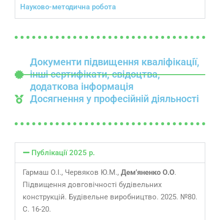
Науково-методична робота
Документи підвищення кваліфікації,
інші сертифікати, свідоцтва,
додаткова інформація
Досягнення у професійній діяльності
Публікації 2025 р.
Гармаш О.І., Червяков Ю.М.,
Дем’яненко О.О
.
Підвищення довговічності будівельних
конструкцій. Будівельне виробництво. 2025. №80.
С. 16-20.