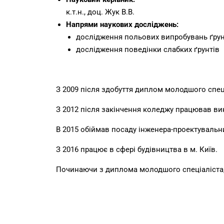
к.т.н., доц. Жук В.В.
Напрями наукових досліджень:
дослідження польових випробувань ґрун
дослідження поведінки слабких ґрунтів
З 2009 після здобуття диплом молодшого спец
З 2012 після закінчення коледжу працював ви
В 2015 обіймав посаду інженера-проектувальн
З 2016 працює в сфері будівництва в м. Київ.
Починаючи з диплома молодшого спеціаліста,