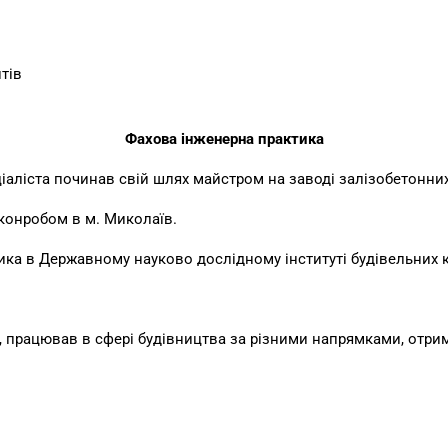
тів
Фахова інженерна практика
іаліста починав свій шлях майстром на заводі залізобетонних
конробом в м. Миколаїв.
ика в Державному науково дослідному інституті будівельних к
 працював в сфері будівництва за різними напрямками, отри