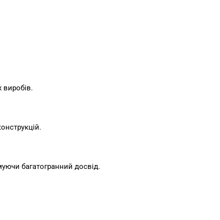
 виробів.
онструкцій.
муючи багатогранний досвід.