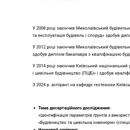
У 2008 році закінчив Миколаївський будівельн
та експлуатація будівель і споруд» здобув ди
У 2012 році закінчив Миколаївський будівельн
здобув диплом бакалавра з кваліфікацією буд
У 2014 році закінчив Київський національний 
і цивільне будівництво (ПЦБ)» і здобув квалі
З 2024 р. аспірант на кафедрі геотехніки Київс
Тема дисертаційного дослідження:
«Ідентифікація параметрів ґрунтів з викорис
«Будівництво та цивільна інженерія» (спеці
Науковий керівник: