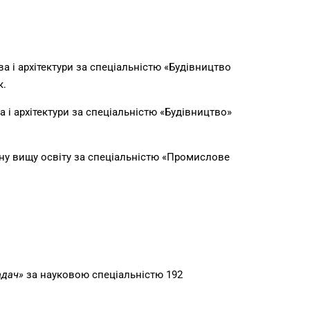
а і архітектури за спеціальністю «Будівництво
к.
 і архітектури за спеціальністю «Будівництво»
овну вищу освіту за спеціальністю «Промислове
адач»
за науковою спеціальністю 192